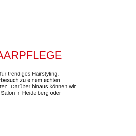
AARPFLEGE
ür trendiges Hairstyling,
urbesuch zu einem echten
ten. Darüber hinaus können wir
Salon in Heidelberg oder