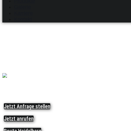
Produkte
Galerie
Karriere
Kontakt
Ihr sachkundiger Ansprechp
Besuchen Sie uns gerne vo
Jetzt Anfrage stellen
Jetzt anrufen
Route Heidelberg