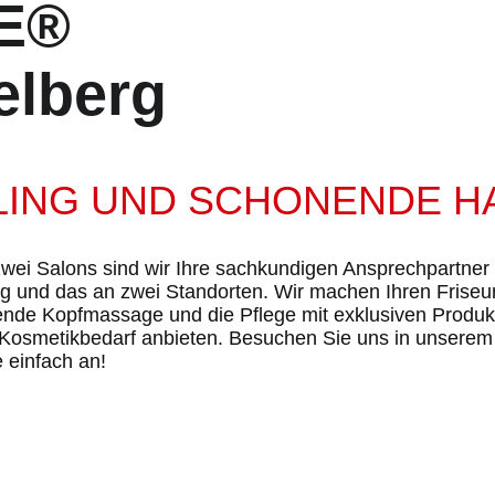
RE®
elberg
LING UND SCHONENDE H
zwei Salons sind wir Ihre sachkundigen Ansprechpartner f
ng und das an zwei Standorten. Wir machen Ihren Frise
ende Kopfmassage und die Pflege mit exklusiven Produk
 Kosmetikbedarf anbieten. Besuchen Sie uns in unserem 
 einfach an!