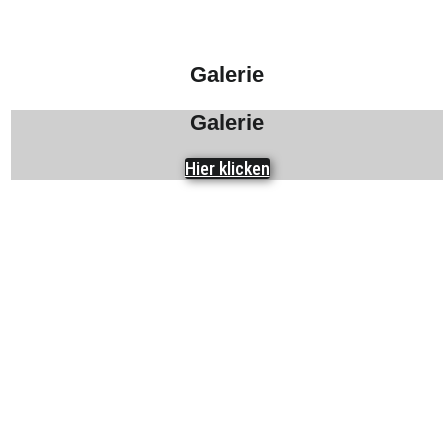
Galerie
Galerie
Hier klicken