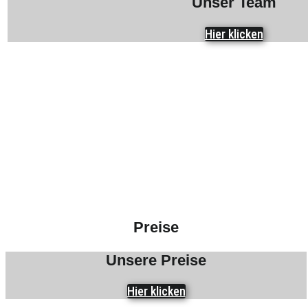
Unser Team
Hier klicken
Preise
Unsere Preise
Hier klicken