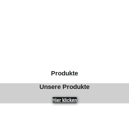
Produkte
Unsere Produkte
Hier klicken