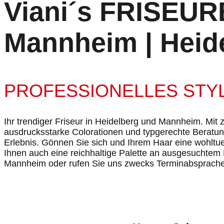
Viani´s FRISEU
Mannheim | Heid
PROFESSIONELLES STY
Ihr trendiger Friseur in Heidelberg und Mannheim. Mit 
ausdrucksstarke Colorationen und typgerechte Beratu
Erlebnis. Gönnen Sie sich und Ihrem Haar eine wohltu
Ihnen auch eine reichhaltige Palette an ausgesuchtem
Mannheim oder rufen Sie uns zwecks Terminabsprache